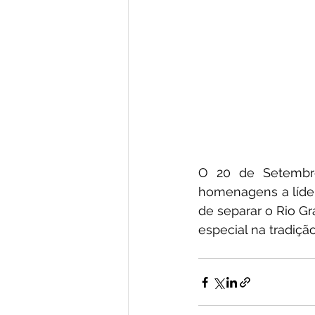
O 20 de Setembro
homenagens a líder
de separar o Rio Gr
especial na tradiçã