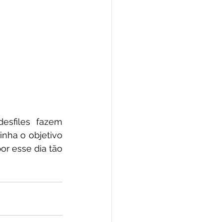
sfiles fazem 
nha o objetivo 
r esse dia tão 