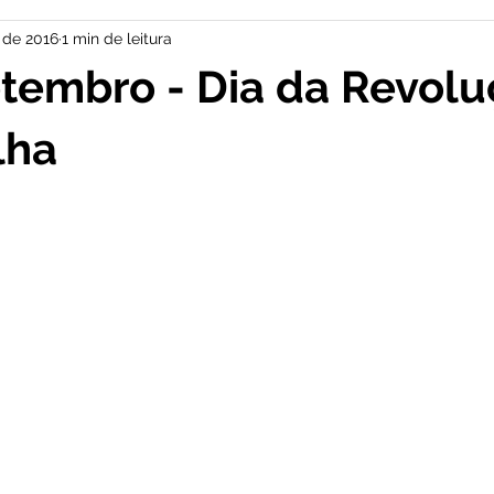
. de 2016
1 min de leitura
tembro - Dia da Revol
lha