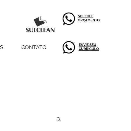
SOLICITE​
ORÇAMENTO
ENVIE SEU
S
CONTATO
CURRÍCULO