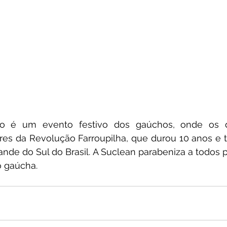
 é um evento festivo dos gaúchos, onde os de
es da Revolução Farroupilha, que durou 10 anos e ti
ande do Sul do Brasil. A Suclean parabeniza a todos po
o gaúcha.